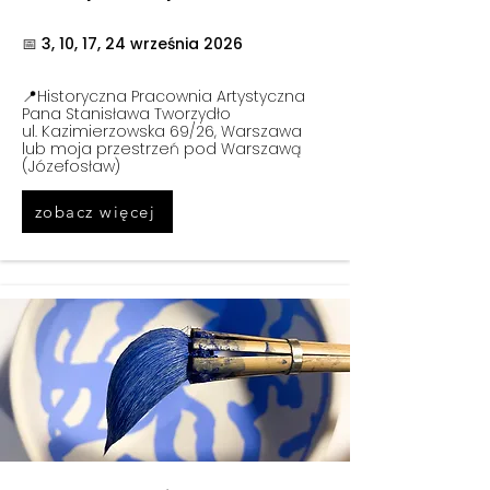
📅
3, 10, 17, 24 września 2026
📍Historyczna Pracownia Artystyczna
Pana Stanisława Tworzydło
ul. Kazimierzowska 69/26, Warszawa
lub moja przestrzeń pod Warszawą
(Józefosław)
zobacz więcej