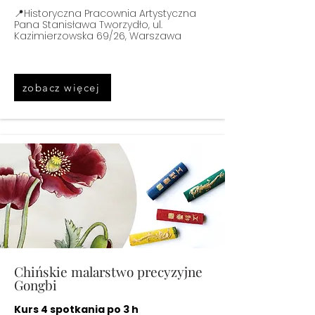
📍Historyczna Pracownia Artystyczna
Pana Stanisława Tworzydło, ul.
Kazimierzowska 69/26, Warszawa
zobacz więcej
Chińskie malarstwo precyzyjne
Gongbi
Kurs 4 spotkania po 3 h