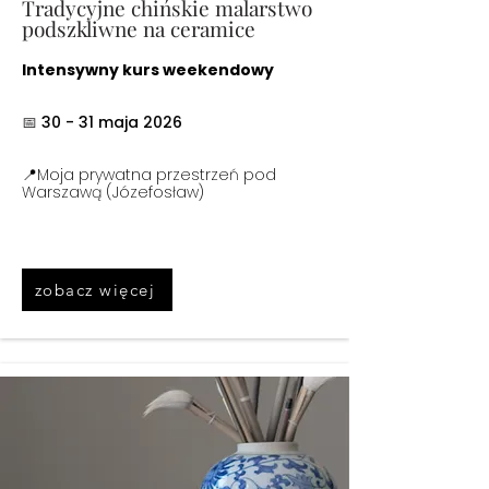
Tradycyjne chińskie malarstwo
podszkliwne na ceramice
Intensywny kurs weekendowy
📅
30 - 31 maja 2026
📍Moja prywatna przestrzeń pod
Warszawą (Józefosław)
zobacz więcej