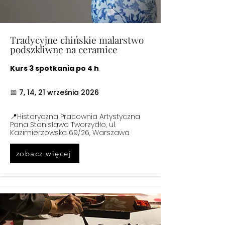
Tradycyjne chińskie malarstwo
podszkliwne na ceramice
Kurs 3 spotkania po 4 h
📅
7, 14, 21 września 2026
📍Historyczna Pracownia Artystyczna
Pana Stanisława Tworzydło,
ul.
Kazimierzowska 69/26, Warszawa
zobacz więcej