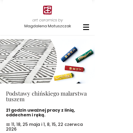
art ceramics by
Magdalena Matuszczak
Podstawy chińskiego malarstwa
tuszem
21 godzin uważnej pracy z linią,
oddechem i ręką.
📅 11, 18, 25 maja i 1, 8, 15, 22 czerwca
2026